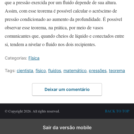
que a pressão exercida por um fluido depende de sua altura.
Assim, com esse teorema é possível calcular o acréscimo de
pressão condicionado ao aumento da profundidade. É possível
observar esse teorema, na prática, por meio de vasos
comunicantes que, quando cheios de líquido e conectados entre
si, tendem a nivelar o fluido nos dois recipientes.
Categorias:
Física
Tags:
cientista
,
físico
,
fluidos
,
matemático
,
pressões
,
teorema
Deixar um comentário
© Copyright 2026. All rights reserved.
BACK TO TOP
Sair da versão mobile