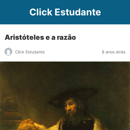
Click Estudante
Aristóteles e a razão
Click Estudante
8 anos atrás