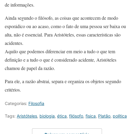
de informações.
Ainda segundo o filósofo, as coisas que acontecem de modo
esporádico ou ao acaso, como o fato de uma pessoa ser baixa ou
alta, não é essencial. Para Aristóteles, essas características são
acidentes.
Aquilo que podemos diferenciar em meio a tudo o que tem
definição e a tudo o que é considerado acidente, Aristóteles
chamou de papel da razão.
Para ele, a razão abstrai, separa e organiza os objetos segundo
critérios.
Categorias:
Filosofia
Tags:
Aristóteles
,
biologia
,
ética
,
filósofo
,
fisica
,
Platão
,
política