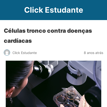
Click Estudante
Células tronco contra doenças
cardíacas
Click Estudante
8 anos atrás