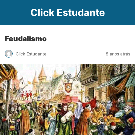
Click Estudante
Feudalismo
Click Estudante
8 anos atrás