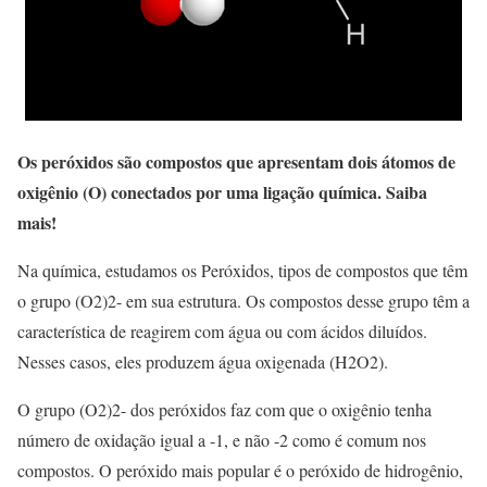
Os peróxidos são compostos que apresentam dois átomos de
oxigênio (O) conectados por uma ligação química. Saiba
mais!
Na química, estudamos os Peróxidos, tipos de compostos que têm
o grupo (O2)2- em sua estrutura. Os compostos desse grupo têm a
característica de reagirem com água ou com ácidos diluídos.
Nesses casos, eles produzem água oxigenada (H2O2).
O grupo (O2)2- dos peróxidos faz com que o oxigênio tenha
número de oxidação igual a -1, e não -2 como é comum nos
compostos. O peróxido mais popular é o peróxido de hidrogênio,