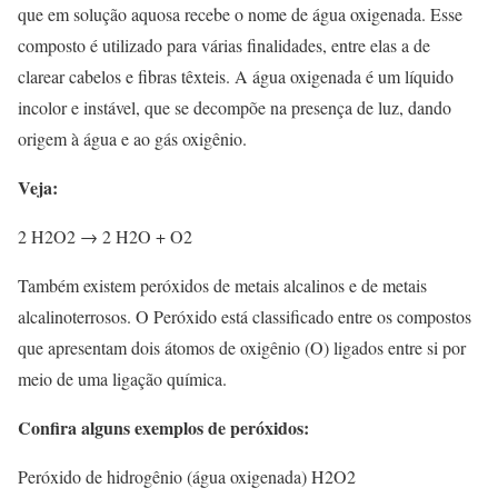
que em solução aquosa recebe o nome de água oxigenada. Esse
composto é utilizado para várias finalidades, entre elas a de
clarear cabelos e fibras têxteis. A água oxigenada é um líquido
incolor e instável, que se decompõe na presença de luz, dando
origem à água e ao gás oxigênio.
Veja:
2 H2O2 → 2 H2O + O2
Também existem peróxidos de metais alcalinos e de metais
alcalinoterrosos. O Peróxido está classificado entre os compostos
que apresentam dois átomos de oxigênio (O) ligados entre si por
meio de uma ligação química.
Confira alguns exemplos de peróxidos:
Peróxido de hidrogênio (água oxigenada) H2O2