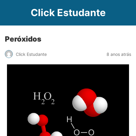
Click Estudante
Peróxidos
Click Estudante
8 anos atrás