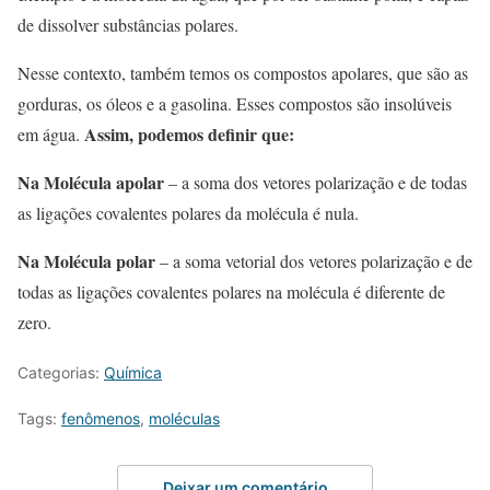
de dissolver substâncias polares.
Nesse contexto, também temos os compostos apolares, que são as
gorduras, os óleos e a gasolina. Esses compostos são insolúveis
Assim, podemos definir que:
em água.
Na Molécula apolar
– a soma dos vetores polarização e de todas
as ligações covalentes polares da molécula é nula.
Na Molécula polar
– a soma vetorial dos vetores polarização e de
todas as ligações covalentes polares na molécula é diferente de
zero.
Categorias:
Química
Tags:
fenômenos
,
moléculas
Deixar um comentário