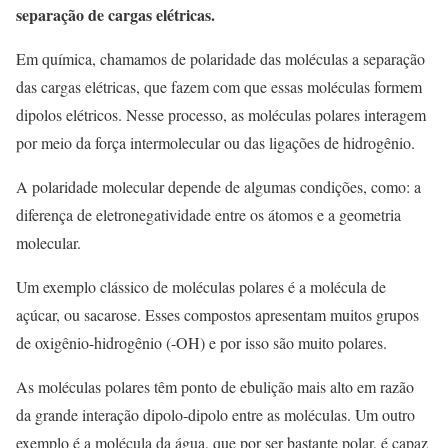
separação de cargas elétricas.
Em química, chamamos de polaridade das moléculas a separação
das cargas elétricas, que fazem com que essas moléculas formem
dipolos elétricos. Nesse processo, as moléculas polares interagem
por meio da força intermolecular ou das ligações de hidrogênio.
A polaridade molecular depende de algumas condições, como: a
diferença de eletronegatividade entre os átomos e a geometria
molecular.
Um exemplo clássico de moléculas polares é a molécula de
açúcar, ou sacarose. Esses compostos apresentam muitos grupos
de oxigênio-hidrogênio (-OH) e por isso são muito polares.
As moléculas polares têm ponto de ebulição mais alto em razão
da grande interação dipolo-dipolo entre as moléculas. Um outro
exemplo é a molécula da água, que por ser bastante polar, é capaz