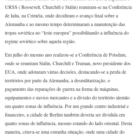
URSS ( Roosevelt, Churchill e Stálin) reuniram-se na Conferência
de Ialta, na Criméia, onde decidiram o avanço final sobre a
Alemanha e ao mesmo tempo determinaram a manutenção das
tropas soviética no “leste europeu” possibilitando a influência do
regime soviético sobre aquela região.
Em julho do mesmo ano realizou-se a Conferência de Potsdam,
onde se reuniram Stálin, Churchill e Truman, novo presidente dos
EUA, onde adotaram várias decisões, destacando-se a perda de
territórios por parte da Alemanha, a desmilitarização, o
pagamento das reparações de guerra na forma de máquinas,
equipamentos e navios mercantes e a divisão do território alemão
em quatro zonas de influência. Por um grande centro industrial e
financeiro, a cidade de Berlim também deveria ser dividida em
quatro zonas de influência, mesmo estando do lado oriental. Desta
maneira, criava-se uma estranha situação, onde uma cidade do