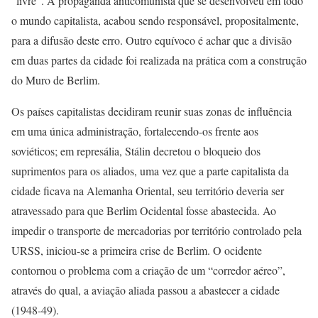
“livre”. A propaganda anticomunista que se desenvolveu em todo
o mundo capitalista, acabou sendo responsável, propositalmente,
para a difusão deste erro. Outro equívoco é achar que a divisão
em duas partes da cidade foi realizada na prática com a construção
do Muro de Berlim.
Os países capitalistas decidiram reunir suas zonas de influência
em uma única administração, fortalecendo-os frente aos
soviéticos; em represália, Stálin decretou o bloqueio dos
suprimentos para os aliados, uma vez que a parte capitalista da
cidade ficava na Alemanha Oriental, seu território deveria ser
atravessado para que Berlim Ocidental fosse abastecida. Ao
impedir o transporte de mercadorias por território controlado pela
URSS, iniciou-se a primeira crise de Berlim. O ocidente
contornou o problema com a criação de um “corredor aéreo”,
através do qual, a aviação aliada passou a abastecer a cidade
(1948-49).