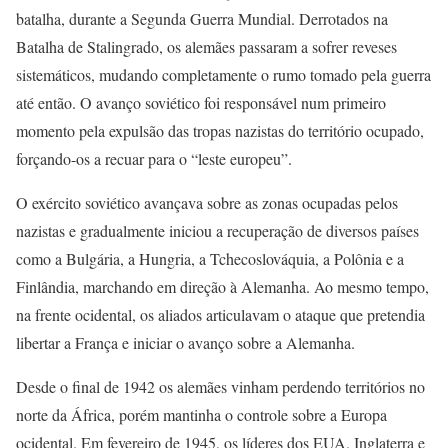
batalha, durante a Segunda Guerra Mundial. Derrotados na
Batalha de Stalingrado, os alemães passaram a sofrer reveses
sistemáticos, mudando completamente o rumo tomado pela guerra
até então. O avanço soviético foi responsável num primeiro
momento pela expulsão das tropas nazistas do território ocupado,
forçando-os a recuar para o “leste europeu”.
O exército soviético avançava sobre as zonas ocupadas pelos
nazistas e gradualmente iniciou a recuperação de diversos países
como a Bulgária, a Hungria, a Tchecoslováquia, a Polônia e a
Finlândia, marchando em direção à Alemanha. Ao mesmo tempo,
na frente ocidental, os aliados articulavam o ataque que pretendia
libertar a França e iniciar o avanço sobre a Alemanha.
Desde o final de 1942 os alemães vinham perdendo territórios no
norte da África, porém mantinha o controle sobre a Europa
ocidental. Em fevereiro de 1945, os líderes dos EUA, Inglaterra e