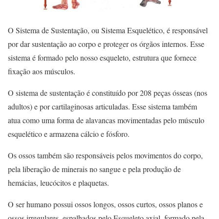
O Sistema de Sustentação, ou Sistema Esquelético, é responsável
por dar sustentação ao corpo e proteger os órgãos internos. Esse
sistema é formado pelo nosso esqueleto, estrutura que fornece
fixação aos músculos.
O sistema de sustentação é constituído por 208 peças ósseas (nos
adultos) e por cartilaginosas articuladas. Esse sistema também
atua como uma forma de alavancas movimentadas pelo músculo
esquelético e armazena cálcio e fósforo.
Os ossos também são responsáveis pelos movimentos do corpo,
pela liberação de minerais no sangue e pela produção de
hemácias, leucócitos e plaquetas.
O ser humano possui ossos longos, ossos curtos, ossos planos e
ossos irregulares, espalhados pelo Esqueleto axial, formado pela