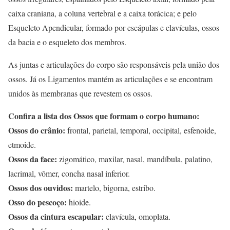
caixa craniana, a coluna vertebral e a caixa torácica; e pelo
Esqueleto Apendicular, formado por escápulas e clavículas, ossos
da bacia e o esqueleto dos membros.
As juntas e articulações do corpo são responsáveis pela união dos
ossos. Já os Ligamentos mantém as articulações e se encontram
unidos às membranas que revestem os ossos.
Confira a lista dos Ossos que formam o corpo humano:
Ossos do crânio:
frontal, parietal, temporal, occipital, esfenoide,
etmoide.
Ossos da face:
zigomático, maxilar, nasal, mandíbula, palatino,
lacrimal, vômer, concha nasal inferior.
Ossos dos ouvidos:
martelo, bigorna, estribo.
Osso do pescoço:
hioide.
Ossos da cintura escapular:
clavícula, omoplata.