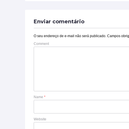
Enviar comentário
O seu endereço de e-mail não será publicado.
Campos obrig
Comment
Name
*
Website