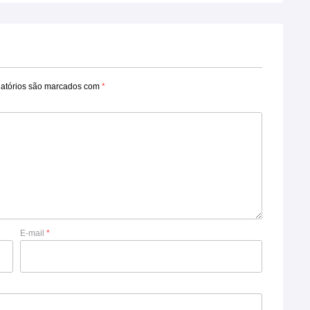
atórios são marcados com
*
E-mail
*