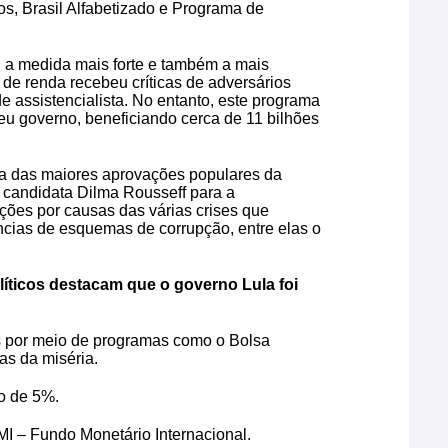
os, Brasil Alfabetizado e Programa de
oi a medida mais forte e também a mais
 de renda recebeu críticas de adversários
de assistencialista. No entanto, este programa
eu governo, beneficiando cerca de 11 bilhões
a das maiores aprovações populares da
a candidata Dilma Rousseff para a
ações por causas das várias crises que
ias de esquemas de corrupção, entre elas o
líticos destacam que o governo Lula foi
 por meio de programas como o Bolsa
as da miséria.
o de 5%.
MI – Fundo Monetário Internacional.