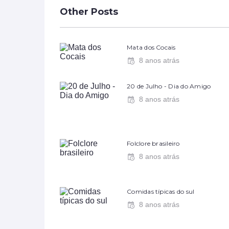
Other Posts
Mata dos Cocais
8 anos atrás
20 de Julho - Dia do Amigo
8 anos atrás
Folclore brasileiro
8 anos atrás
Comidas típicas do sul
8 anos atrás