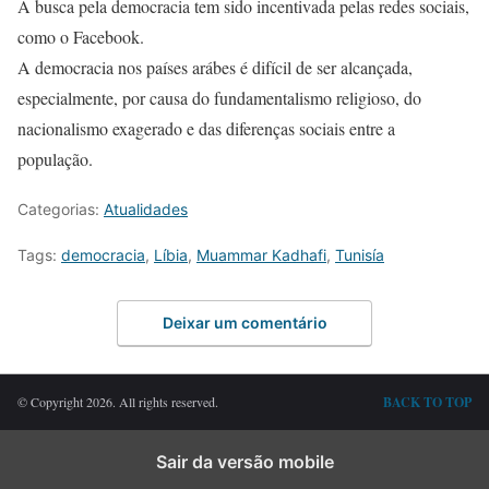
A busca pela democracia tem sido incentivada pelas redes sociais,
como o Facebook.
A democracia nos países arábes é difícil de ser alcançada,
especialmente, por causa do fundamentalismo religioso, do
nacionalismo exagerado e das diferenças sociais entre a
população.
Categorias:
Atualidades
Tags:
democracia
,
Líbia
,
Muammar Kadhafi
,
Tunisía
Deixar um comentário
© Copyright 2026. All rights reserved.
BACK TO TOP
Sair da versão mobile