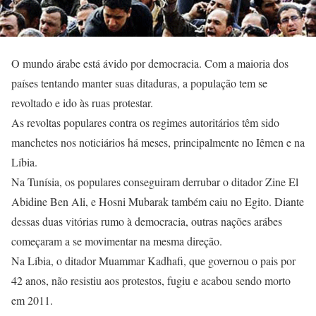
O mundo árabe está ávido por democracia. Com a maioria dos
países tentando manter suas ditaduras, a população tem se
revoltado e ido às ruas protestar.
As revoltas populares contra os regimes autoritários têm sido
manchetes nos noticiários há meses, principalmente no Iêmen e na
Líbia.
Na Tunísia, os populares conseguiram derrubar o ditador Zine El
Abidine Ben Ali, e Hosni Mubarak também caiu no Egito. Diante
dessas duas vitórias rumo à democracia, outras nações arábes
começaram a se movimentar na mesma direção.
Na Líbia, o ditador Muammar Kadhafi, que governou o pais por
42 anos, não resistiu aos protestos, fugiu e acabou sendo morto
em 2011.