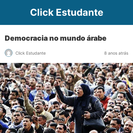
Click Estudante
Democracia no mundo árabe
Click Estudante
8 anos atrás